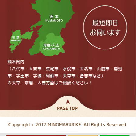
熊本県内
（八代市・人吉市・荒尾市・水俣市・玉名市・山鹿市・菊池
市・宇土市・宇城・阿蘇市・天草市・合志市など）
※天草・球磨・人吉方面はご相談ください！
Copyright c 2017.MINOMARUBIKE. All Rights Reserved.