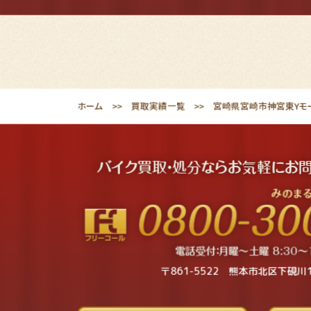
ホーム
買取実績一覧
宮崎県宮崎市神宮東Yモー
〒861-5522 熊本市北区下硯川1