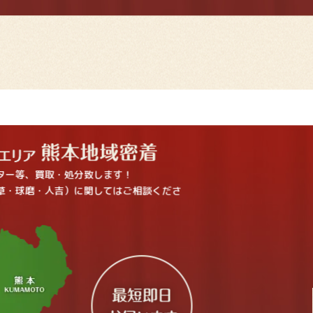
ター等、買取・処分致します！
草・球磨・人吉）に関してはご相談くださ