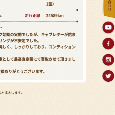
1型）
走行距離
c
24589km
ト
ク始動の実動でしたが、キャブレターが詰ま
リングが不安定でした。
美しく、しっかりしており、コンディション
車として最高査定額にて買取させて頂きまし
愛顧ありがとうございます。
ると拡大します。