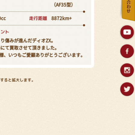
（AF35型）
走行距離
0cc
8872km+
メント
り傷みが進んだディオZX。
場にて買取させて頂きました。
様、いつもご愛顧ありがとうございます。
すると拡大します。