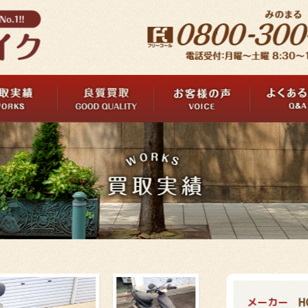
メーカー
H