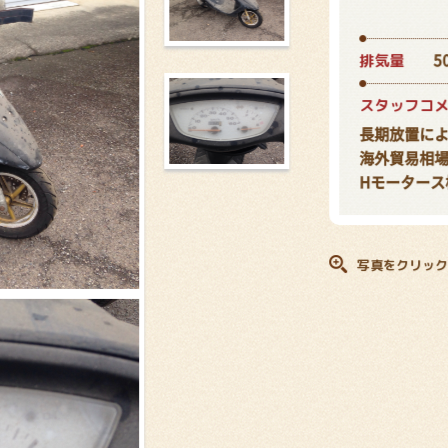
排気量
5
スタッフコ
長期放置によ
海外貿易相
Hモータース
写真をクリック