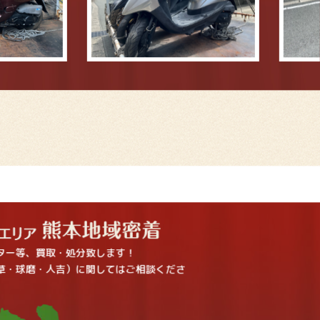
ター等、買取・処分致します！
草・球磨・人吉）に関してはご相談くださ