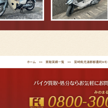
ホーム
買取実績一覧
宮崎県児湯郡都農町Hモ