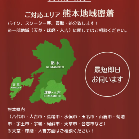
バイク、スクーター等、買取・処分致します！
※一部地域（天草・球磨・人吉）に関してはご相談ください。
熊本県内
（八代市・人吉市・荒尾市・水俣市・玉名市・山鹿市・菊池
市・宇土市・宇城・阿蘇市・天草市・合志市など）
※天草・球磨・人吉方面はご相談ください！