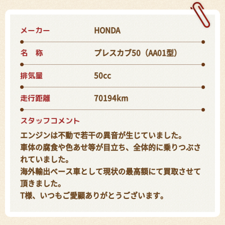
メーカー
HONDA
名 称
プレスカブ50（AA01型）
排気量
50cc
走行距離
70194km
スタッフコメント
エンジンは不動で若干の異音が生じていました。
車体の腐食や色あせ等が目立ち、全体的に乗りつぶさ
れていました。
海外輸出ベース車として現状の最高額にて買取させて
頂きました。
T様、いつもご愛顧ありがとうございます。