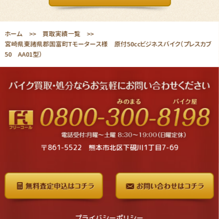
ホーム
買取実績一覧
宮崎県東諸県郡国富町Tモータース様 原付50ccビジネスバイク（プレスカブ
50 AA01型）
〒861-5522 熊本市北区下硯川1丁目7-69
プライバシーポリシー