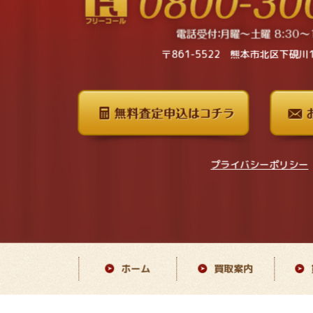
〒861-5522 熊本市北区下硯川1
プライバシーポリシー
ホーム
買取案内