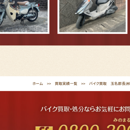
ホーム
買取実績一覧
バイク買取 玉名郡長洲町