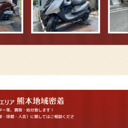
ター等、買取・処分致します！
草・球磨・人吉）に関してはご相談くださ