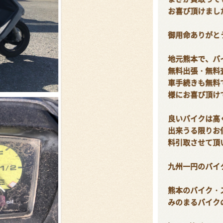
お喜び頂けまし
御用命ありがと
地元熊本で、バイ
無料出張・無料
車手続きも無料
様にお喜び頂け
良いバイクは高
出来うる限りお
料引取させて頂
九州一円のバイ
熊本のバイク・
みのまるバイク