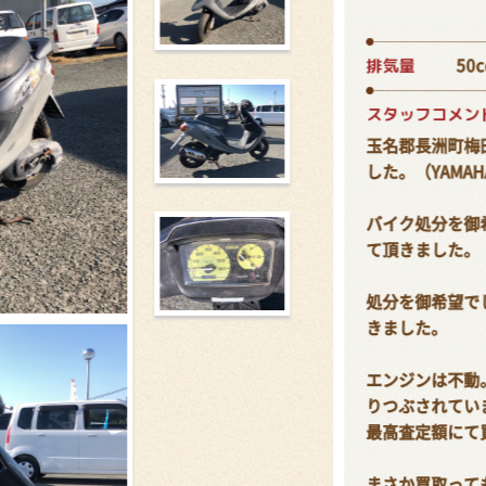
排気量
50c
スタッフコメン
玉名郡長洲町梅
した。（YAMAH
バイク処分を御
て頂きました。
処分を御希望で
きました。
エンジンは不動
りつぶされてい
最高査定額にて
まさか買取って