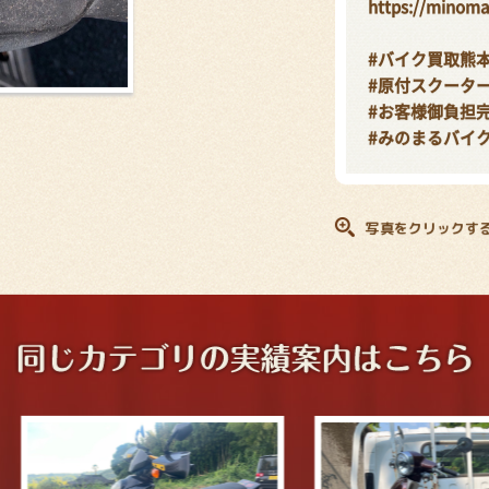
https://minoma
#バイク買取熊
#原付スクータ
#お客様御負担
#みのまるバイ
写真をクリックす