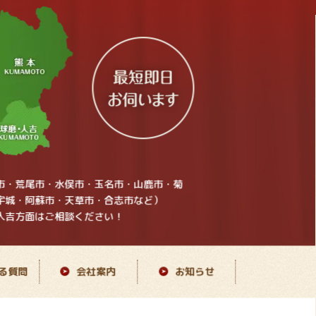
市・荒尾市・水俣市・玉名市・山鹿市・菊
宇城・阿蘇市・天草市・合志市など）
人吉方面はご相談ください！
る質問
会社案内
お知らせ