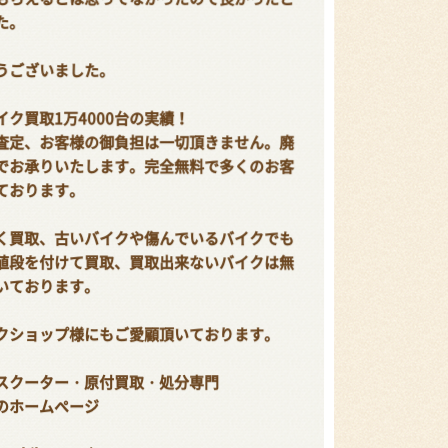
た。
うございました。
ク買取1万4000台の実績！
査定、お客様の御負担は一切頂きません。廃
でお承りいたします。完全無料で多くのお客
ております。
く買取、古いバイクや傷んでいるバイクでも
値段を付けて買取、買取出来ないバイクは無
いております。
クショップ様にもご愛顧頂いております。
スクーター・原付買取・処分専門
のホームページ