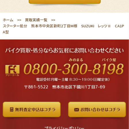
ホーム
買取実績一覧
スクーター処分 熊本市中央区新町2丁目M様 SUZUKI レッツⅡ CA1P
A型
〒861-5522 熊本市北区下硯川1丁目7-69
プライバシーポリシー