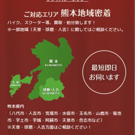
バイク、スクーター等、買取・処分致します！
※一部地域（天草・球磨・人吉）に関してはご相談ください。
熊本県内
（八代市・人吉市・荒尾市・水俣市・玉名市・山鹿市・菊池
市・宇土市・宇城・阿蘇市・天草市・合志市など）
※天草・球磨・人吉方面はご相談ください！