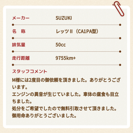
メーカー
SUZUKI
名 称
レッツⅡ（CA1PA型）
排気量
50cc
走行距離
9755km+
スタッフコメント
M様には2度目の御依頼を頂きました。ありがとうござ
います。
エンジンの異音が生じていました。車体の腐食も目立
ちました。
処分をご希望でしたので無料引取させて頂きました。
御用命ありがとうございました。