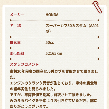
メーカー
HONDA
名 称
スーパーカブ50カスタム（AA01
型）
排気量
50cc
走行距離
52165km
スタッフコメント
車齢20年程度の国産セル付カブを買取させて頂きまし
た。
エンジンのクランク異音が生じており、車体の腐食等
の経年劣化も見られました。
ですが、車両価値を勘案し買取させて頂きました。
みのまるバイクを平素よりお引き立ていただき、誠に
ありがとうございます。