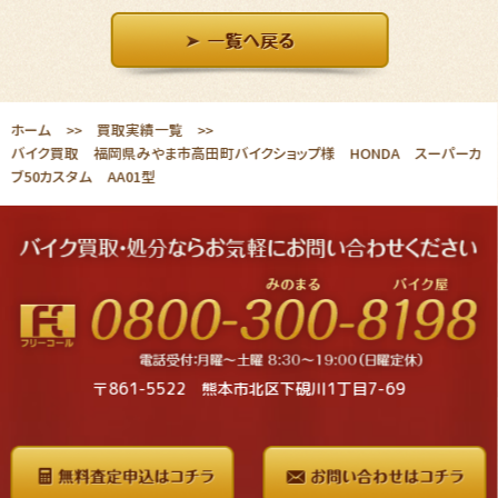
ホーム
買取実績一覧
バイク買取 福岡県みやま市高田町バイクショップ様 HONDA スーパーカ
ブ50カスタム AA01型
〒861-5522 熊本市北区下硯川1丁目7-69