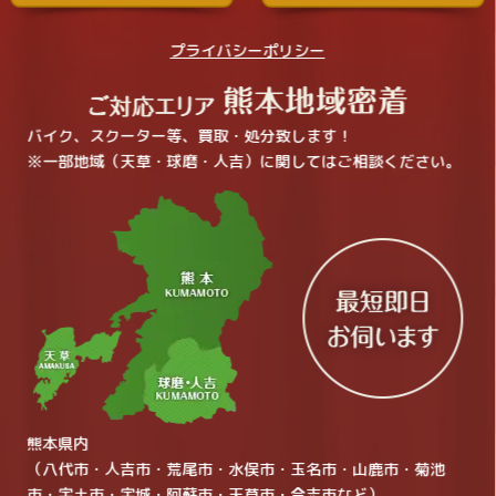
プライバシーポリシー
バイク、スクーター等、買取・処分致します！
※一部地域（天草・球磨・人吉）に関してはご相談ください。
熊本県内
（八代市・人吉市・荒尾市・水俣市・玉名市・山鹿市・菊池
市・宇土市・宇城・阿蘇市・天草市・合志市など）