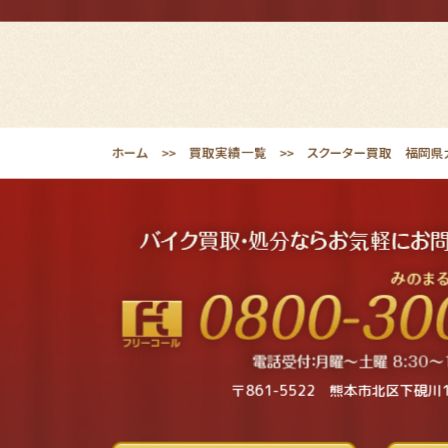
ホーム
買取実績一覧
スクーター買取 福岡県大
〒861-5522 熊本市北区下硯川1