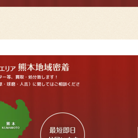
ター等、買取・処分致します！
草・球磨・人吉）に関してはご相談くださ