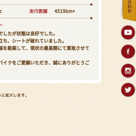
走行距離
c
4519km+
ト
でしたが状態は良好でした。
立ち、シートが破れていました。
値を勘案して、現状の最高額にて買取させて
バイクをご愛顧いただき、誠にありがとうご
ると拡大します。