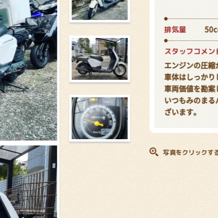
排気量
50c
スタッフコメン
エンジンの圧縮
車体はしっかり
車両価値を勘案
いつもみのまる
ざいます。
写真をクリックす