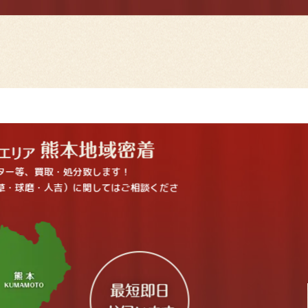
ター等、買取・処分致します！
草・球磨・人吉）に関してはご相談くださ