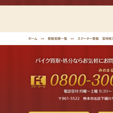
ホーム
買取実績一覧
スクーター買取 宮崎県宮
〒861-5522 熊本市北区下硯川1