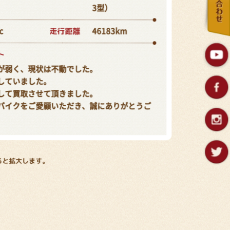
3型）
走行距離
c
46183km
ト
が弱く、現状は不動でした。
していました。
して買取させて頂きました。
バイクをご愛顧いただき、誠にありがとうご
ると拡大します。