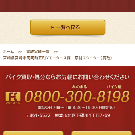
ホーム
買取実績一覧
宮崎県宮崎市高岡町五町Ｙモータース様 原付スクーター（買取）
〒861-5522 熊本市北区下硯川1丁目7-69