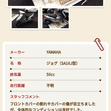
メーカー
YAMAHA
名 称
ジョグ（SA16J型）
排気量
50cc
走行距離
不明
スタッフコメント
フロントカバーの割れやカバーの傷が目立ちました
が、全体的なコンディションは良好でした。