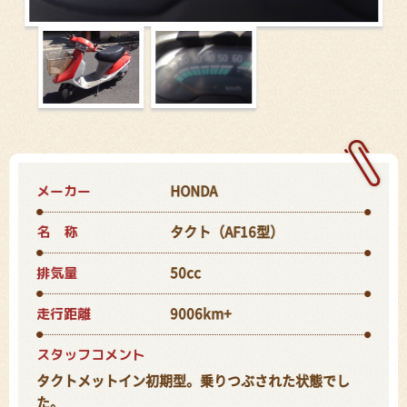
メーカー
HONDA
名 称
タクト（AF16型）
排気量
50cc
走行距離
9006km+
スタッフコメント
タクトメットイン初期型。乗りつぶされた状態でし
た。