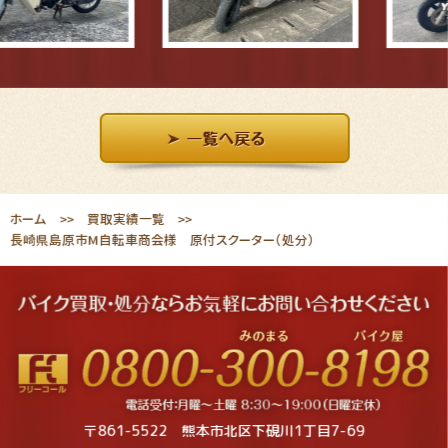
ホーム
買取実績一覧
長崎県島原市M自転車商会様 原付スクーター（処分）
〒861-5522 熊本市北区下硯川1丁目7-69