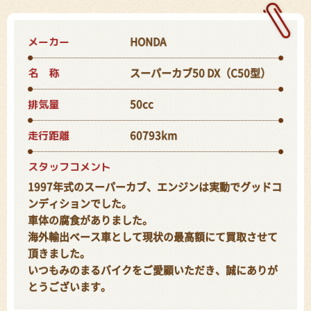
メーカー
HONDA
名 称
スーパーカブ50 DX（C50型）
排気量
50cc
走行距離
60793km
スタッフコメント
1997年式のスーパーカブ、エンジンは実動でグッドコ
ンディションでした。
車体の腐食がありました。
海外輸出ベース車として現状の最高額にて買取させて
頂きました。
いつもみのまるバイクをご愛顧いただき、誠にありが
とうございます。