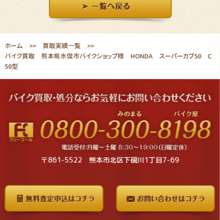
ホーム
買取実績一覧
バイク買取 熊本県水俣市バイクショップ様 HONDA スーパーカブ50 C
50型
〒861-5522 熊本市北区下硯川1丁目7-69