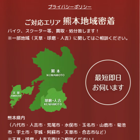
プライバシーポリシー
バイク、スクーター等、買取・処分致します！
※一部地域（天草・球磨・人吉）に関してはご相談ください。
熊本県内
（八代市・人吉市・荒尾市・水俣市・玉名市・山鹿市・菊池
市・宇土市・宇城・阿蘇市・天草市・合志市など）
※天草・球磨・人吉方面はご相談ください！