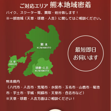
バイク、スクーター等、買取・処分致します！
※一部地域（天草・球磨・人吉）に関してはご相談ください。
熊本県内
（八代市・人吉市・荒尾市・水俣市・玉名市・山鹿市・菊池
市・宇土市・宇城・阿蘇市・天草市・合志市など）
※天草・球磨・人吉方面はご相談ください！