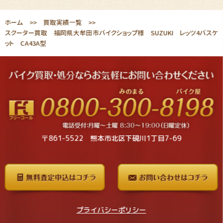
ホーム
買取実績一覧
スクーター買取 福岡県大牟田市バイクショップ様 SUZUKI レッツ4バスケ
ット CA43A型
〒861-5522 熊本市北区下硯川1丁目7-69
プライバシーポリシー