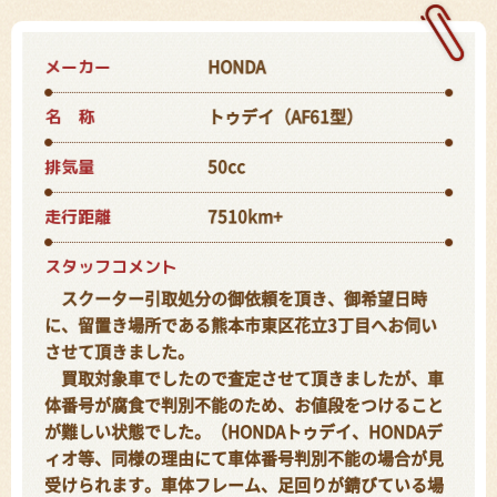
メーカー
HONDA
名 称
トゥデイ（AF61型）
排気量
50cc
走行距離
7510km+
スタッフコメント
スクーター引取処分の御依頼を頂き、御希望日時
に、留置き場所である熊本市東区花立3丁目へお伺い
させて頂きました。
買取対象車でしたので査定させて頂きましたが、車
体番号が腐食で判別不能のため、お値段をつけること
が難しい状態でした。（HONDAトゥデイ、HONDAデ
ィオ等、同様の理由にて車体番号判別不能の場合が見
受けられます。車体フレーム、足回りが錆びている場