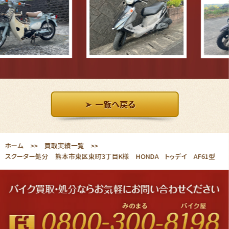
ホーム
買取実績一覧
スクーター処分 熊本市東区東町3丁目K様 HONDA トゥデイ AF61型