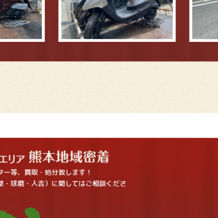
ター等、買取・処分致します！
草・球磨・人吉）に関してはご相談くださ