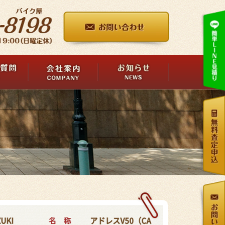
名 称
UKI
アドレスV50（CA