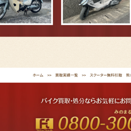
ホーム
買取実績一覧
スクーター無料引取 熊本市