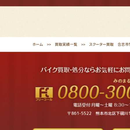
ホーム
買取実績一覧
スクーター買取 合志市竹迫
〒861-5522 熊本市北区下硯川1