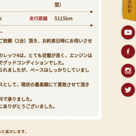
型）
走行距離
c
5115km
ト
ご依頼（2台）頂き、お約束日時にお伺いさせ
のレッツ4は、とても状態が良く、エンジンは
でグッドコンディションでした。
られましたが、ベースはしっかりしていまし
スとして、現状の最高額にて買取させて頂き
料で承りました。
にありがとうございました。
ると拡大します。