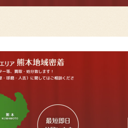
ター等、買取・処分致します！
草・球磨・人吉）に関してはご相談くださ