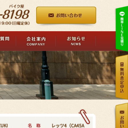
名 称
UKI
レッツ4（CA45A