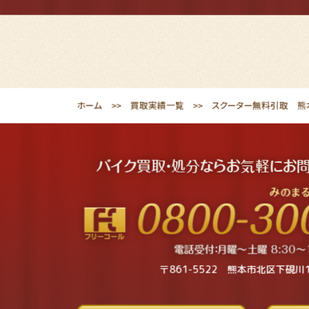
ホーム
買取実績一覧
スクーター無料引取 熊
〒861-5522 熊本市北区下硯川1