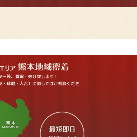
ター等、買取・処分致します！
草・球磨・人吉）に関してはご相談くださ