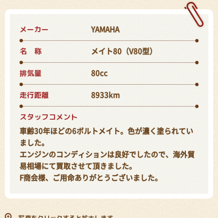
メーカー
YAMAHA
名 称
メイト80（V80型）
排気量
80cc
走行距離
8933km
スタッフコメント
車齢30年ほどの6ボルトメイト。色が濃く塗られてい
ました。
エンジンのコンディションは良好でしたので、海外貿
易相場にて買取させて頂きました。
F商会様、ご用命ありがとうございました。