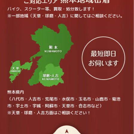
バイク、スクーター等、買取・処分致します！
※一部地域（天草・球磨・人吉）に関してはご相談ください。
熊本県内
（八代市・人吉市・荒尾市・水俣市・玉名市・山鹿市・菊池
市・宇土市・宇城・阿蘇市・天草市・合志市など）
※天草・球磨・人吉方面はご相談ください！