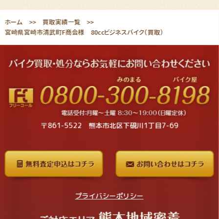
ホーム
買取実績一覧
宮崎県宮崎市清武町F商会様 80ccビジネスバイク（買取）
〒861-5522 熊本市北区下硯川1丁目7-69
プライバシーポリシー