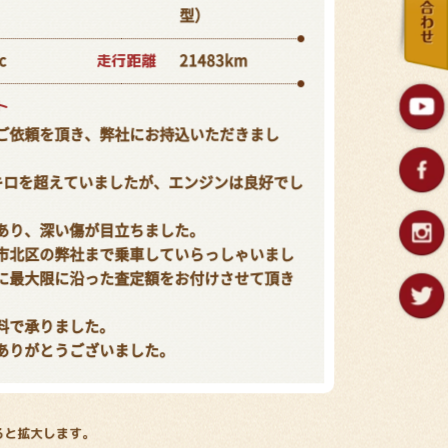
型）
走行距離
c
21483km
ト
ご依頼を頂き、弊社にお持込いただきまし
キロを超えていましたが、エンジンは良好でし
あり、深い傷が目立ちました。
市北区の弊社まで乗車していらっしゃいまし
に最大限に沿った査定額をお付けさせて頂き
料で承りました。
ありがとうございました。
ると拡大します。