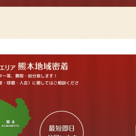
ター等、買取・処分致します！
草・球磨・人吉）に関してはご相談くださ