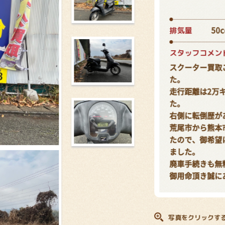
排気量
50c
スタッフコメン
スクーター買取
た。
走行距離は2万
た。
右側に転倒歴が
荒尾市から熊本
たので、御希望
ました。
廃車手続きも無
御用命頂き誠に
写真をクリックす