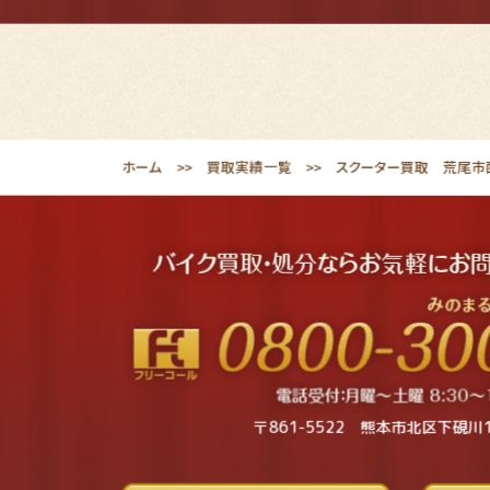
ホーム
買取実績一覧
スクーター買取 荒尾市西
〒861-5522 熊本市北区下硯川1