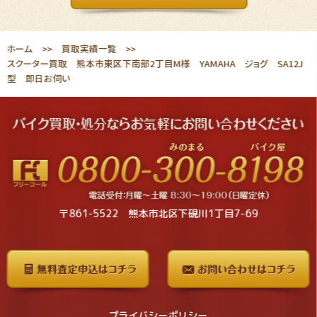
ホーム
買取実績一覧
スクーター買取 熊本市東区下南部2丁目M様 YAMAHA ジョグ SA12J
型 即日お伺い
〒861-5522 熊本市北区下硯川1丁目7-69
プライバシーポリシー