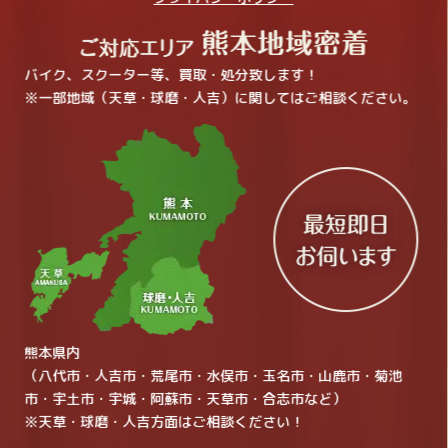
バイク、スクーター等、買取・処分致します！
※一部地域（天草・球磨・人吉）に関してはご相談ください。
熊本県内
（八代市・人吉市・荒尾市・水俣市・玉名市・山鹿市・菊池
市・宇土市・宇城・阿蘇市・天草市・合志市など）
※天草・球磨・人吉方面はご相談ください！