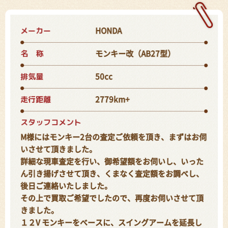
メーカー
HONDA
名 称
モンキー改（AB27型）
排気量
50cc
走行距離
2779km+
スタッフコメント
M様にはモンキー2台の査定ご依頼を頂き、まずはお伺
いさせて頂きました。
詳細な現車査定を行い、御希望額をお伺いし、いった
ん引き揚げさせて頂き、くまなく査定額をお調べし、
後日ご連絡いたしました。
その上で買取ご希望でしたので、再度お伺いさせて頂
きました。
１２V モンキーをベースに、スイングアームを延長し