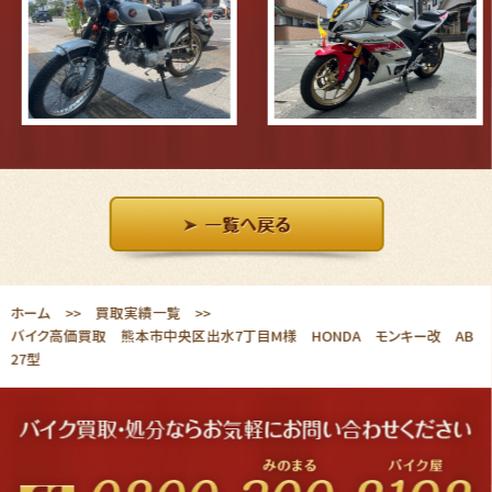
ホーム
買取実績一覧
バイク高価買取 熊本市中央区出水7丁目M様 HONDA モンキー改 AB
27型