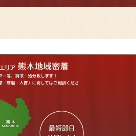
ター等、買取・処分致します！
草・球磨・人吉）に関してはご相談くださ