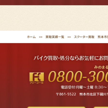
ホーム
買取実績一覧
スクーター買取 熊本市東
〒861-5522 熊本市北区下硯川1