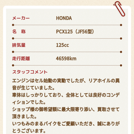
メーカー
HONDA
名 称
PCX125（JF56型）
排気量
125cc
走行距離
46598km
スタッフコメント
エンジンはセル始動の実動でしたが、リアホイルの異
音が生じていました。
車体はしっかりしており、全体としては良好のコンデ
ィションでした。
ショップ様の御希望額に最大限寄り添い、買取させて
頂きました。
いつもみのまるバイクをご愛顧いただき、誠にありが
とうございます。