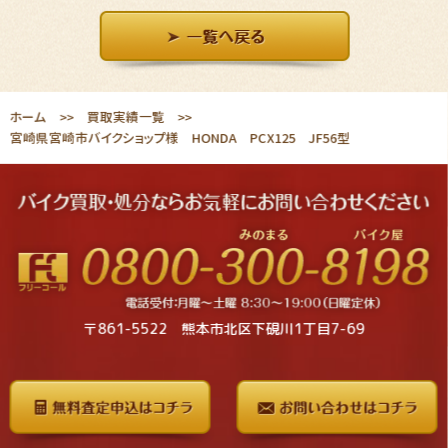
ホーム
買取実績一覧
宮崎県宮崎市バイクショップ様 HONDA PCX125 JF56型
〒861-5522 熊本市北区下硯川1丁目7-69