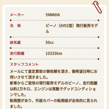
メーカー
YAMAHA
名 称
ビーノ（AY02型）現行販売モデ
ル
排気量
50cc
走行距離
10333km
スタッフコメント
メールにて査定買取の御依頼を頂き、御希望日時にお
伺いさせて頂きました。
新車からご使用の現行販売モデルのビーノ、走行距離
は約1万キロ、エンジンは実動でグッドコンディショ
ンでした。
転倒歴があり、外装カバーの転倒痕が全体的に見られ
ました。