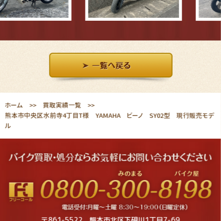
ホーム
買取実績一覧
熊本市中央区水前寺4丁目T様 YAMAHA ビーノ SY02型 現行販売モデ
ル
〒861-5522 熊本市北区下硯川1丁目7-69