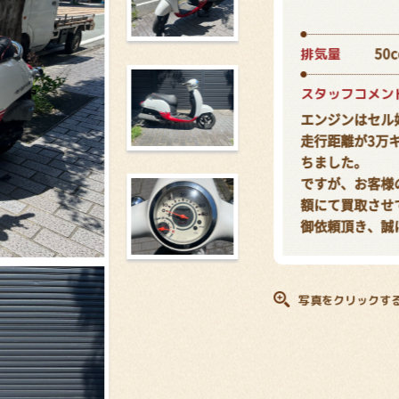
排気量
50c
スタッフコメン
エンジンはセル
走行距離が3万
ちました。
ですが、お客様
額にて買取させ
御依頼頂き、誠
写真をクリックす