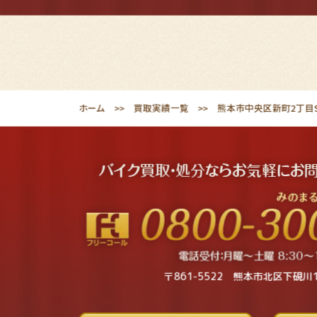
ホーム
買取実績一覧
熊本市中央区新町2丁目S
〒861-5522 熊本市北区下硯川1