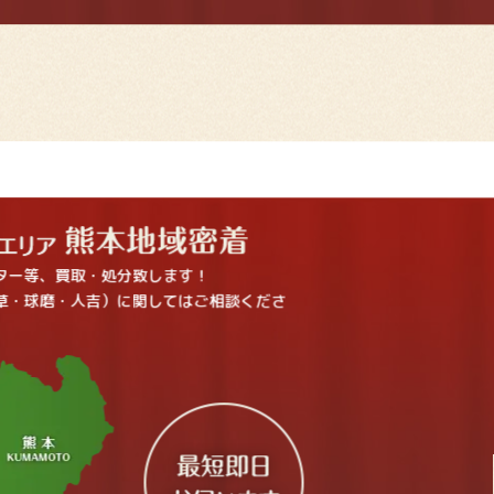
ター等、買取・処分致します！
草・球磨・人吉）に関してはご相談くださ