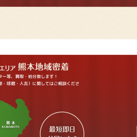
ター等、買取・処分致します！
草・球磨・人吉）に関してはご相談くださ