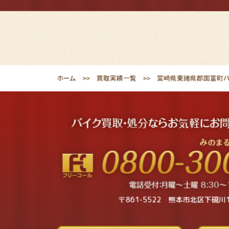
ホーム
買取実績一覧
宮崎県東諸県郡国富町バイ
〒861-5522 熊本市北区下硯川1