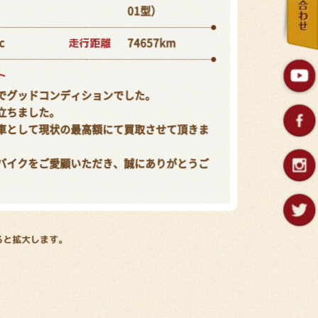
01型）
走行距離
c
74657km
ト
でグッドコンディションでした。
立ちました。
車として現状の最高額にて買取させて頂きま
バイクをご愛顧いただき、誠にありがとうご
ると拡大します。