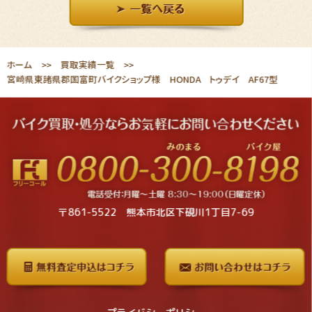
ホーム
買取実績一覧
宮崎県東諸県郡国富町バイクショップ様 HONDA トゥデイ AF67型
〒861-5522 熊本市北区下硯川1丁目7-69