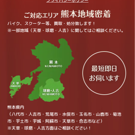
プライバシーポリシー
バイク、スクーター等、買取・処分致します！
※一部地域（天草・球磨・人吉）に関してはご相談ください。
熊本県内
（八代市・人吉市・荒尾市・水俣市・玉名市・山鹿市・菊池
市・宇土市・宇城・阿蘇市・天草市・合志市など）
※天草・球磨・人吉方面はご相談ください！