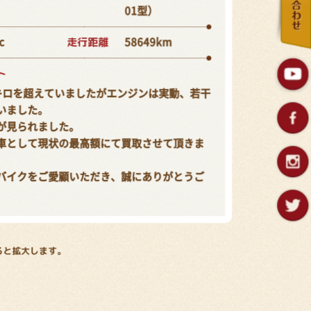
01型）
走行距離
c
58649km
ト
キロを超えていましたがエンジンは実動、若干
いました。
が見られました。
車として現状の最高額にて買取させて頂きま
バイクをご愛顧いただき、誠にありがとうご
ると拡大します。