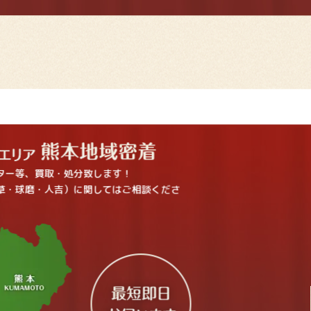
ター等、買取・処分致します！
草・球磨・人吉）に関してはご相談くださ