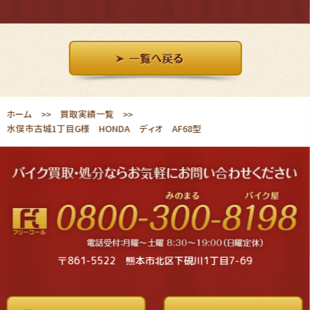
ホーム
買取実績一覧
水俣市古城1丁目G様 HONDA ディオ AF68型
〒861-5522 熊本市北区下硯川1丁目7-69