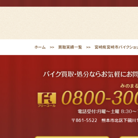
ホーム
買取実績一覧
宮崎県宮崎市バイクショップ
〒861-5522 熊本市北区下硯川1