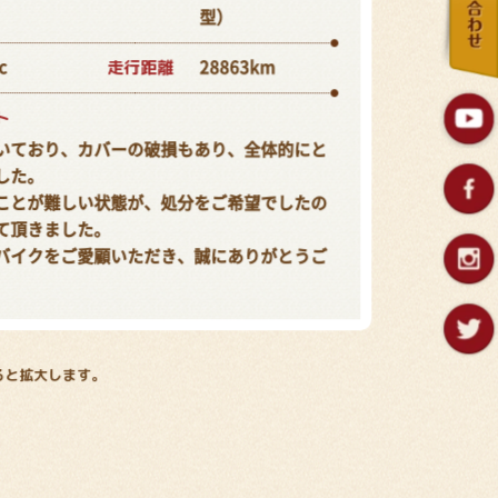
型）
走行距離
c
28863km
ト
いており、カバーの破損もあり、全体的にと
した。
ことが難しい状態が、処分をご希望でしたの
て頂きました。
バイクをご愛顧いただき、誠にありがとうご
ると拡大します。