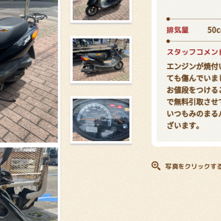
排気量
50c
スタッフコメン
エンジンが焼付
ても傷んでいま
お値段をつける
で無料引取させ
いつもみのまる
ざいます。
写真をクリックす