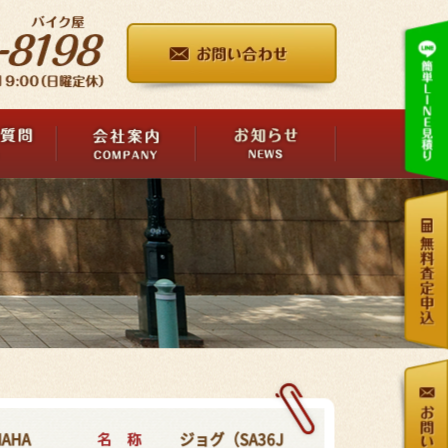
名 称
MAHA
ジョグ（SA36J