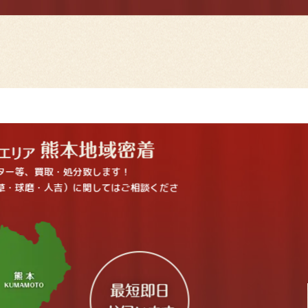
ター等、買取・処分致します！
草・球磨・人吉）に関してはご相談くださ