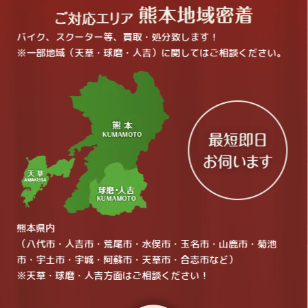
バイク、スクーター等、買取・処分致します！
※一部地域（天草・球磨・人吉）に関してはご相談ください。
熊本県内
（八代市・人吉市・荒尾市・水俣市・玉名市・山鹿市・菊池
市・宇土市・宇城・阿蘇市・天草市・合志市など）
※天草・球磨・人吉方面はご相談ください！