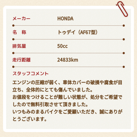
メーカー
HONDA
名 称
トゥデイ（AF67型）
排気量
50cc
走行距離
24833km
スタッフコメント
エンジンの圧縮が弱く、車体カバーの破損や腐食が目
立ち、全体的にとても傷んでいました。
お値段をつけることが難しい状態が、処分をご希望で
したので無料引取させて頂きました。
いつもみのまるバイクをご愛顧いただき、誠にありが
とうございます。