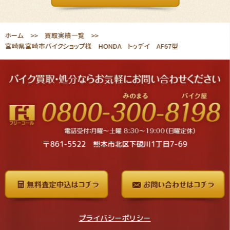
ホーム
買取実績一覧
宮崎県宮崎市バイクショップ様 HONDA トゥデイ AF67型
〒861-5522 熊本市北区下硯川1丁目7-69
プライバシーポリシー