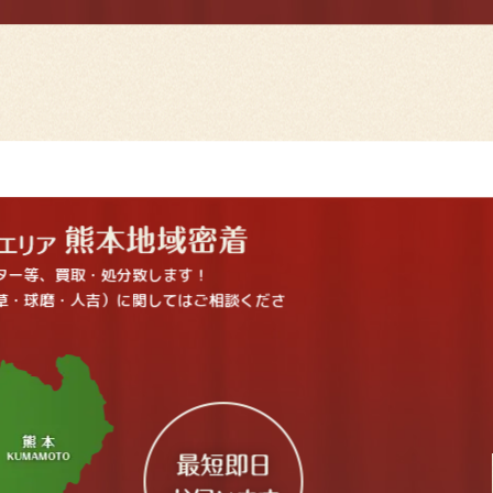
ター等、買取・処分致します！
草・球磨・人吉）に関してはご相談くださ