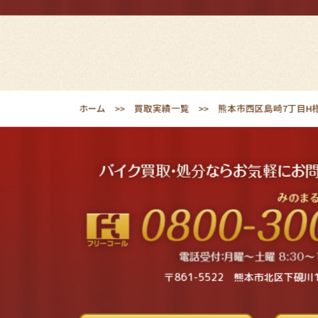
ホーム
買取実績一覧
熊本市西区島崎7丁目H様
〒861-5522 熊本市北区下硯川1