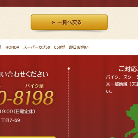
 HONDA スーパーカブ50 C50型 即日お伺い
バイク、スクー
※一部地域（天
い。
丁目7-69