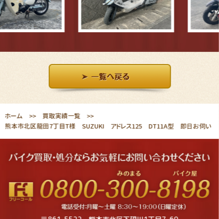
ホーム
買取実績一覧
熊本市北区龍田7丁目T様 SUZUKI アドレス125 DT11A型 即日お伺い