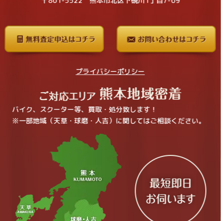
〒861-5522 熊本市北区下硯川1丁目7-69
プライバシーポリシー
バイク、スクーター等、買取・処分致します！
※一部地域（天草・球磨・人吉）に関してはご相談ください。