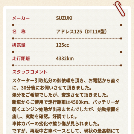
メーカー
SUZUKI
名 称
アドレス125（DT11A型）
排気量
125cc
走行距離
4332km
スタッフコメント
スクーター引取処分の御依頼を頂き、お電話から直ぐ
に、30分後にお伺いさせて頂きました。
処分をご希望でしたが、査定させて頂きました。
新車からご使用で走行距離は4500km、バッテリーが
弱くエンジン始動が出来ませんでしたが、始動措置を
施し、実動を確認。好調でした。
車体カバーの劣化や擦り傷が見られました。
ですが、再販中古車ベースとして、現状の最高額にて