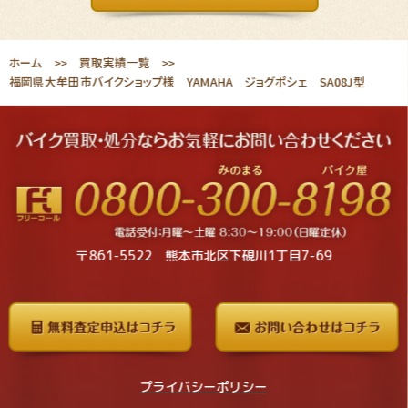
ホーム
買取実績一覧
福岡県大牟田市バイクショップ様 YAMAHA ジョグポシェ SA08J型
〒861-5522 熊本市北区下硯川1丁目7-69
プライバシーポリシー