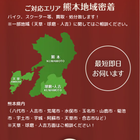
バイク、スクーター等、買取・処分致します！
※一部地域（天草・球磨・人吉）に関してはご相談ください。
熊本県内
（八代市・人吉市・荒尾市・水俣市・玉名市・山鹿市・菊池
市・宇土市・宇城・阿蘇市・天草市・合志市など）
※天草・球磨・人吉方面はご相談ください！