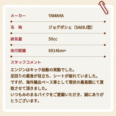
メーカー
YAMAHA
名 称
ジョグポシェ（SA08J型）
排気量
50cc
走行距離
6914km+
スタッフコメント
エンジンはキック始動の実動でした。
足回りの腐食が目立ち、シートが破れていました。
ですが、海外輸出ベース車として現状の最高額にて買
取させて頂きました。
いつもみのまるバイクをご愛顧いただき、誠にありが
とうございます。