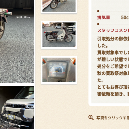
排気量
50c
スタッフコメン
引取処分の御依
した。
買取対象車でし
が難しい状態で
処分をご希望で
秋の買取祭対象
た。
とてもお喜び頂
御依頼を頂き、
写真をクリックす