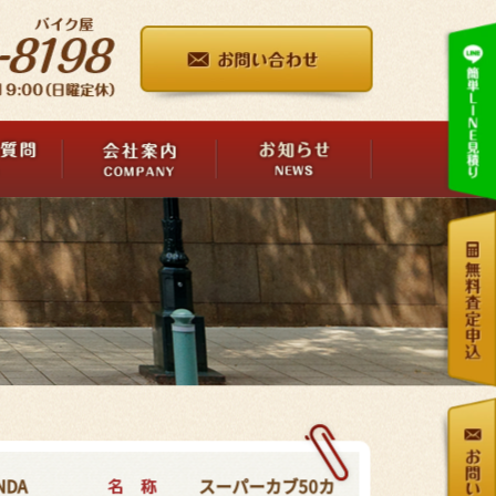
名 称
NDA
スーパーカブ50カ