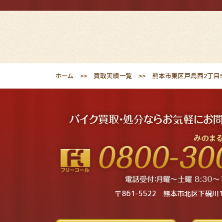
ホーム
買取実績一覧
熊本市東区戸島西2丁目S
〒861-5522 熊本市北区下硯川1