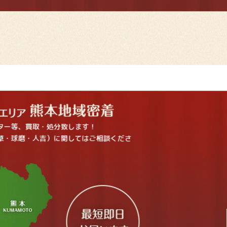
ター等、買取・処分致します！
草・球磨・人吉）に関してはご相談くださ