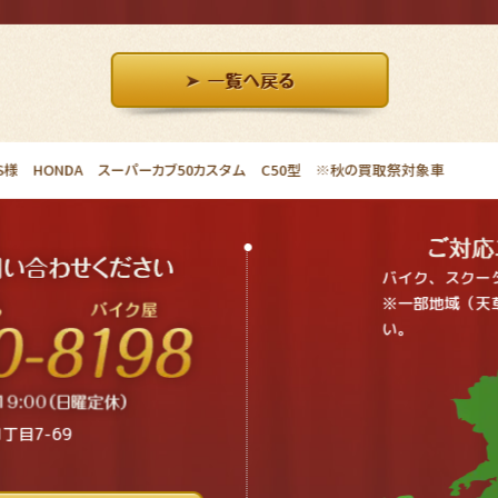
様 HONDA スーパーカブ50カスタム C50型 ※秋の買取祭対象車
バイク、スクー
※一部地域（天
い。
丁目7-69