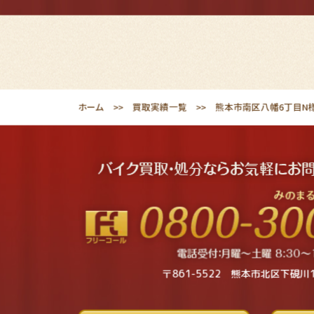
ホーム
買取実績一覧
熊本市南区八幡6丁目N様
〒861-5522 熊本市北区下硯川1