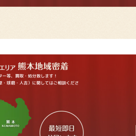
ター等、買取・処分致します！
草・球磨・人吉）に関してはご相談くださ