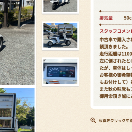
排気量
50c
スタッフコメン
中古車で購入さ
頼頂きました。
走行距離は110
左に倒されたと
たが、車体はし
お客様の御希望
もお付けして）
また秋の味覚も
御用命頂き誠に
写真をクリックす