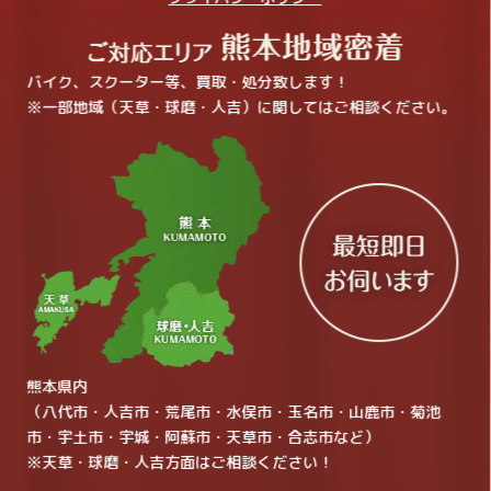
バイク、スクーター等、買取・処分致します！
※一部地域（天草・球磨・人吉）に関してはご相談ください。
熊本県内
（八代市・人吉市・荒尾市・水俣市・玉名市・山鹿市・菊池
市・宇土市・宇城・阿蘇市・天草市・合志市など）
※天草・球磨・人吉方面はご相談ください！