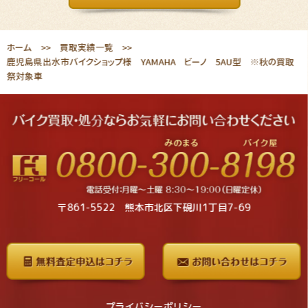
ホーム
買取実績一覧
鹿児島県出水市バイクショップ様 YAMAHA ビーノ 5AU型 ※秋の買取
祭対象車
〒861-5522 熊本市北区下硯川1丁目7-69
プライバシーポリシー