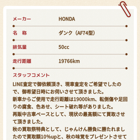
メーカー
HONDA
名 称
ダンク（AF74型）
排気量
50cc
走行距離
19766km
スタッフコメント
LINE査定で御依頼頂き、現車査定をご希望でしたの
で、御希望日時にお伺いさせて頂きました。
新車からご使用で走行距離は19000km、転倒傷や足回
りの腐食、色あせ、シート破れ等がありました。
再販中古車ベースとして、現状の最高額にて買取させ
て頂きました。
秋の買取祭特典として、じゃんけん勝負に勝たれまし
たので買取額10％upと、秋の味覚をプレゼントさせて