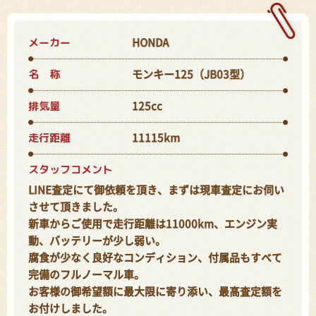
メーカー
HONDA
名 称
モンキー125（JB03型）
排気量
125cc
走行距離
11115km
スタッフコメント
LINE査定にて御依頼を頂き、まずは現車査定にお伺い
させて頂きました。
新車からご使用で走行距離は11000km、エンジン実
動、バッテリーが少し弱い。
腐食が少なく良好なコンディション、付属品もすべて
完備のフルノーマル車。
お客様の御希望額に最大限に寄り添い、最高査定額を
お付けしました。