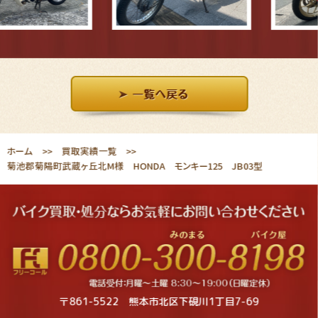
ホーム
買取実績一覧
菊池郡菊陽町武蔵ヶ丘北M様 HONDA モンキー125 JB03型
〒861-5522 熊本市北区下硯川1丁目7-69