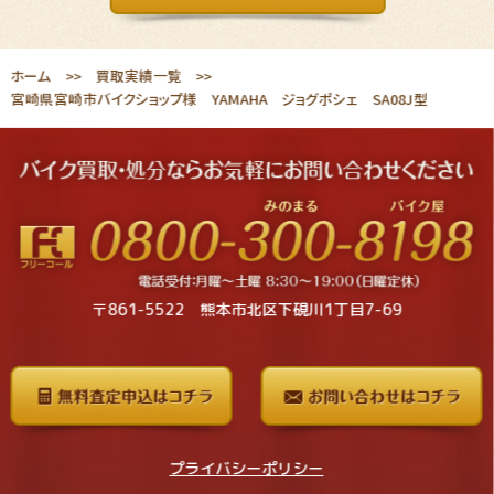
ホーム
買取実績一覧
宮崎県宮崎市バイクショップ様 YAMAHA ジョグポシェ SA08J型
〒861-5522 熊本市北区下硯川1丁目7-69
プライバシーポリシー