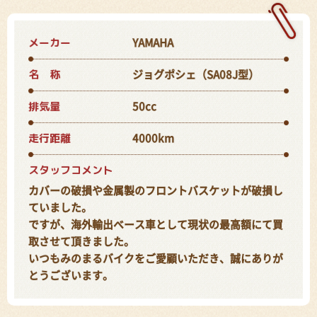
メーカー
YAMAHA
名 称
ジョグポシェ（SA08J型）
排気量
50cc
走行距離
4000km
スタッフコメント
カバーの破損や金属製のフロントバスケットが破損し
ていました。
ですが、海外輸出ベース車として現状の最高額にて買
取させて頂きました。
いつもみのまるバイクをご愛顧いただき、誠にありが
とうございます。