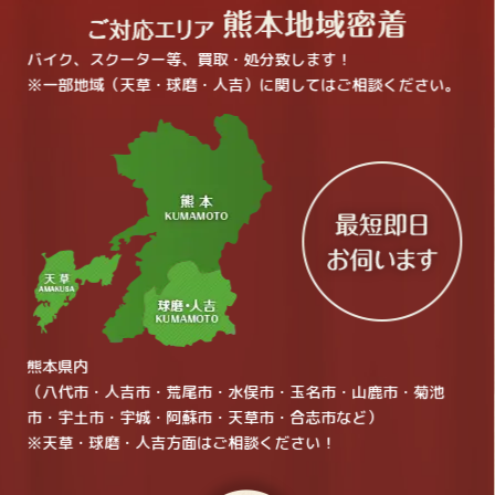
バイク、スクーター等、買取・処分致します！
※一部地域（天草・球磨・人吉）に関してはご相談ください。
熊本県内
（八代市・人吉市・荒尾市・水俣市・玉名市・山鹿市・菊池
市・宇土市・宇城・阿蘇市・天草市・合志市など）
※天草・球磨・人吉方面はご相談ください！