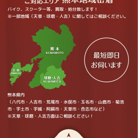
バイク、スクーター等、買取・処分致します！
※一部地域（天草・球磨・人吉）に関してはご相談ください。
熊本県内
（八代市・人吉市・荒尾市・水俣市・玉名市・山鹿市・菊池
市・宇土市・宇城・阿蘇市・天草市・合志市など）
※天草・球磨・人吉方面はご相談ください！