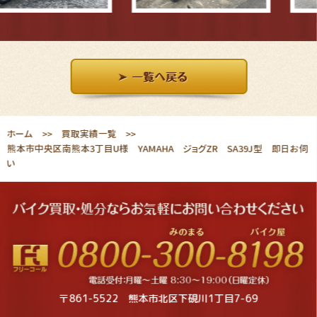
ホーム
買取実績一覧
熊本市中央区南熊本3丁目U様 YAMAHA ジョグZR SA39J型 即日お伺
い
〒861-5522 熊本市北区下硯川1丁目7-69