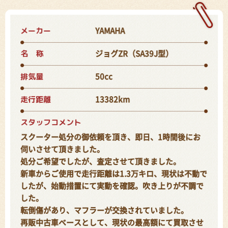
メーカー
YAMAHA
名 称
ジョグZR（SA39J型）
排気量
50cc
走行距離
13382km
スタッフコメント
スクーター処分の御依頼を頂き、即日、1時間後にお
伺いさせて頂きました。
処分ご希望でしたが、査定させて頂きました。
新車からご使用で走行距離は1.3万キロ、現状は不動で
したが、始動措置にて実動を確認。吹き上りが不調で
した。
転倒傷があり、マフラーが交換されていました。
再販中古車ベースとして、現状の最高額にて買取させ