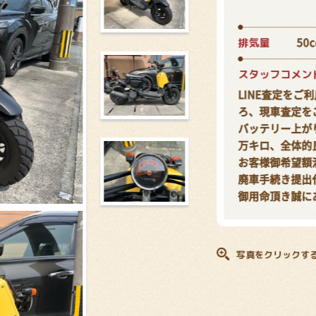
排気量
50c
スタッフコメン
LINE査定を
ろ、現車査定を
バッテリー上が
万キロ、全体的
お客様御希望額
廃車手続き提出
御用命頂き誠に
写真をクリックす