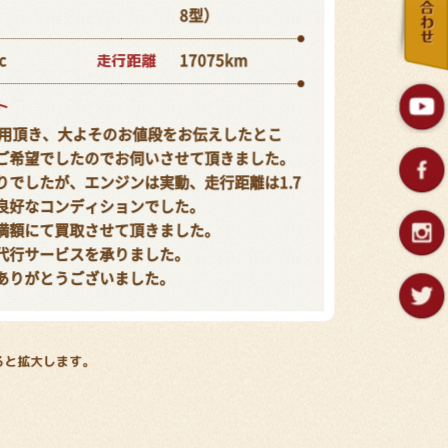
8型）
走行距離
c
17075km
ト
ご利用頂き、大よそのお値段をお伝えしたとこ
ご希望でしたのでお伺いさせて頂きました。
りでしたが、エンジンは実動、走行距離は1.7
良好なコンディションでした。
満額にて買取させて頂きました。
代行サービスを承りました。
ありがとうございました。
ると拡大します。