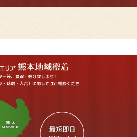
ター等、買取・処分致します！
草・球磨・人吉）に関してはご相談くださ