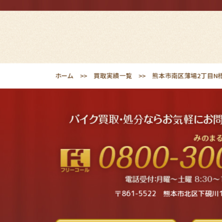
ホーム
買取実績一覧
熊本市南区薄場2丁目N様 
〒861-5522 熊本市北区下硯川1