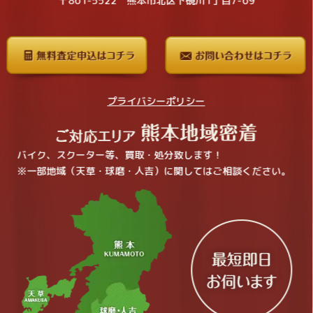
〒861-5522 熊本市北区下硯川1丁目7-69
プライバシーポリシー
バイク、スクーター等、買取・処分致します！
※一部地域（天草・球磨・人吉）に関してはご相談ください。