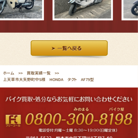
ホーム
買取実績一覧
上天草市大矢野町中S様 HONDA タクト AF79型