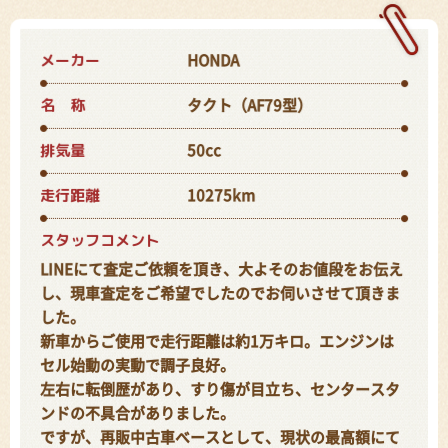
メーカー
HONDA
名 称
タクト（AF79型）
排気量
50cc
走行距離
10275km
スタッフコメント
LINEにて査定ご依頼を頂き、大よそのお値段をお伝え
し、現車査定をご希望でしたのでお伺いさせて頂きま
した。
新車からご使用で走行距離は約1万キロ。エンジンは
セル始動の実動で調子良好。
左右に転倒歴があり、すり傷が目立ち、センタースタ
ンドの不具合がありました。
ですが、再販中古車ベースとして、現状の最高額にて