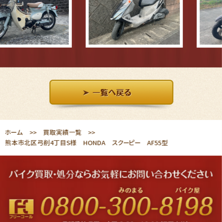
ホーム
買取実績一覧
熊本市北区弓削4丁目S様 HONDA スクーピー AF55型