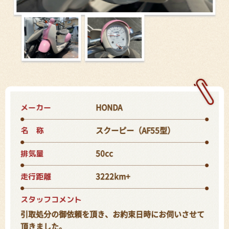
メーカー
HONDA
名 称
スクーピー（AF55型）
排気量
50cc
走行距離
3222km+
スタッフコメント
引取処分の御依頼を頂き、お約束日時にお伺いさせて
頂きました。