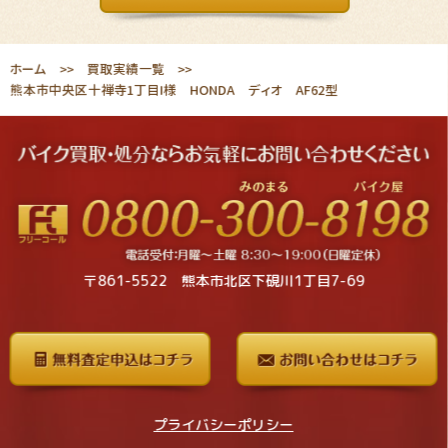
ホーム
買取実績一覧
熊本市中央区十禅寺1丁目I様 HONDA ディオ AF62型
〒861-5522 熊本市北区下硯川1丁目7-69
プライバシーポリシー