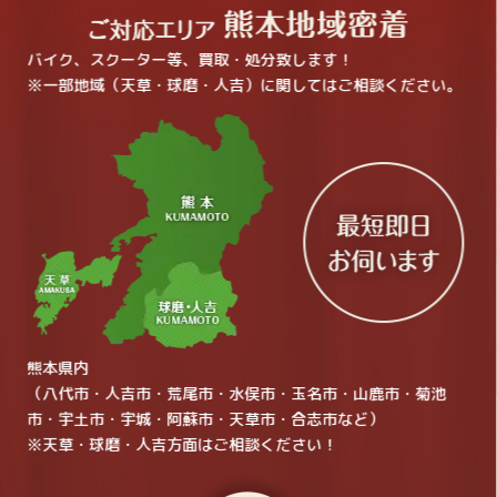
バイク、スクーター等、買取・処分致します！
※一部地域（天草・球磨・人吉）に関してはご相談ください。
熊本県内
（八代市・人吉市・荒尾市・水俣市・玉名市・山鹿市・菊池
市・宇土市・宇城・阿蘇市・天草市・合志市など）
※天草・球磨・人吉方面はご相談ください！