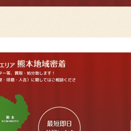
ター等、買取・処分致します！
草・球磨・人吉）に関してはご相談くださ