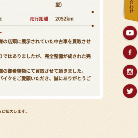
型）
走行距離
c
2052km
ト
様の店頭に展示されていた中古車を買取させ
りではありましたが、完全整備が成された完
。
様の御希望額にて買取させて頂きました。
バイクをご愛顧いただき、誠にありがとうご
ると拡大します。