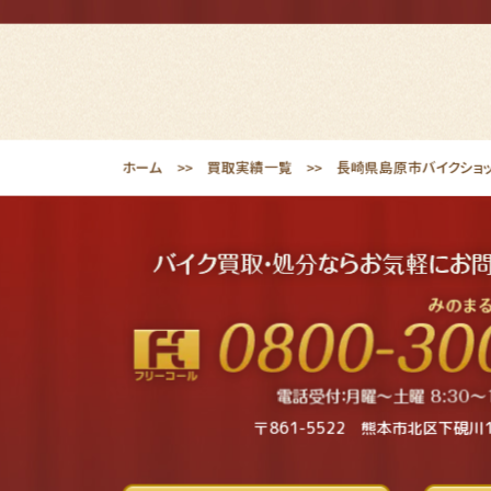
ホーム
買取実績一覧
長崎県島原市バイクショッ
〒861-5522 熊本市北区下硯川1