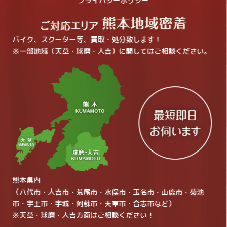
プライバシーポリシー
バイク、スクーター等、買取・処分致します！
※一部地域（天草・球磨・人吉）に関してはご相談ください。
熊本県内
（八代市・人吉市・荒尾市・水俣市・玉名市・山鹿市・菊池
市・宇土市・宇城・阿蘇市・天草市・合志市など）
※天草・球磨・人吉方面はご相談ください！