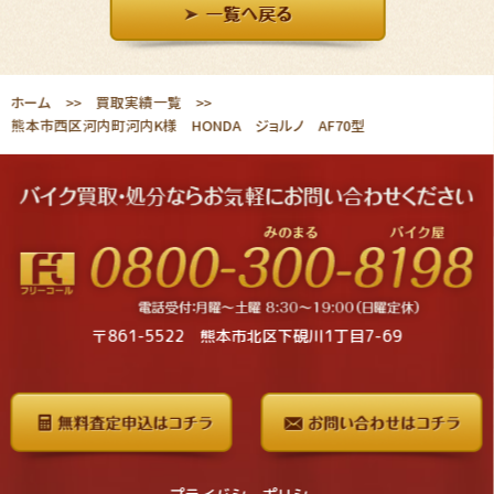
ホーム
買取実績一覧
熊本市西区河内町河内K様 HONDA ジョルノ AF70型
〒861-5522 熊本市北区下硯川1丁目7-69