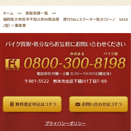
ホーム
買取実績一覧
福岡県大牟田市不知火町M商会様 原付50ccスクーター処分（ビーノ SA10
J型）※事故車
〒861-5522 熊本市北区下硯川1丁目7-69
プライバシーポリシー