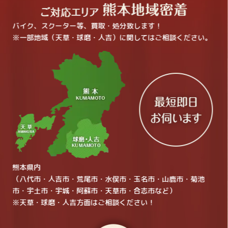
バイク、スクーター等、買取・処分致します！
※一部地域（天草・球磨・人吉）に関してはご相談ください。
熊本県内
（八代市・人吉市・荒尾市・水俣市・玉名市・山鹿市・菊池
市・宇土市・宇城・阿蘇市・天草市・合志市など）
※天草・球磨・人吉方面はご相談ください！