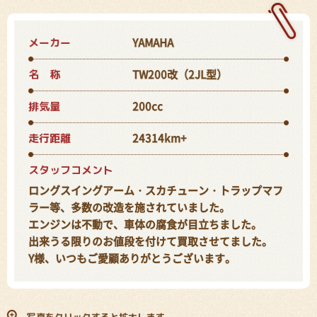
メーカー
YAMAHA
名 称
TW200改（2JL型）
排気量
200cc
走行距離
24314km+
スタッフコメント
ロングスイングアーム・スカチューン・トラップマフ
ラー等、多数の改造を施されていました。
エンジンは不動で、車体の腐食が目立ちました。
出来うる限りのお値段を付けて買取させてました。
Y様、いつもご愛顧ありがとうございます。