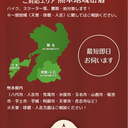
バイク、スクーター等、買取・処分致します！
※一部地域（天草・球磨・人吉）に関してはご相談ください。
熊本県内
（八代市・人吉市・荒尾市・水俣市・玉名市・山鹿市・菊池
市・宇土市・宇城・阿蘇市・天草市・合志市など）
※天草・球磨・人吉方面はご相談ください！