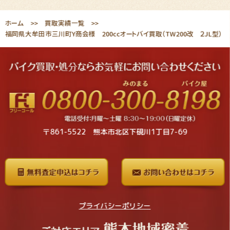
ホーム
買取実績一覧
福岡県大牟田市三川町Y商会様 200ccオートバイ買取（TW200改 ２JL型）
〒861-5522 熊本市北区下硯川1丁目7-69
プライバシーポリシー